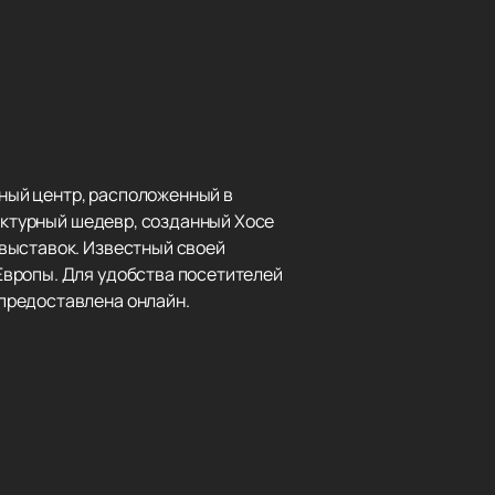
рный центр, расположенный в
тектурный шедевр, созданный Хосе
выставок. Известный своей
Европы. Для удобства посетителей
предоставлена онлайн.