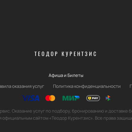
ТЕОДОР КУРЕНТЗИС
Афиша и Билеты
авила оказания услуг
Политика конфиденциальности
вис. Оказание услуг по подбору, бронированию и доставке 
я официальным сайтом «Теодор Курентзис». Все права защищ