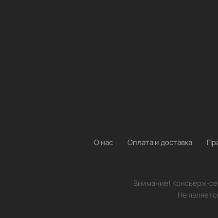
О нас
Оплата и доставка
Пр
Внимание! Консьерж-сер
Не являетс