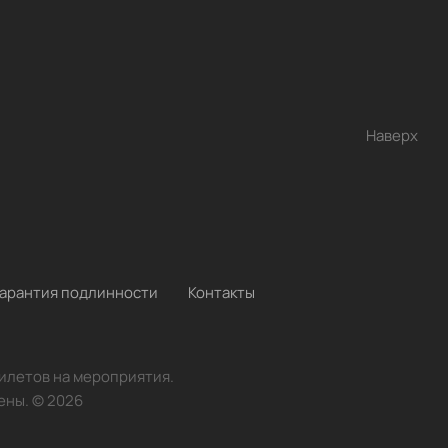
Наверх
Гарантия подлинности
Контакты
билетов на мероприятия.
ены.
©
2026