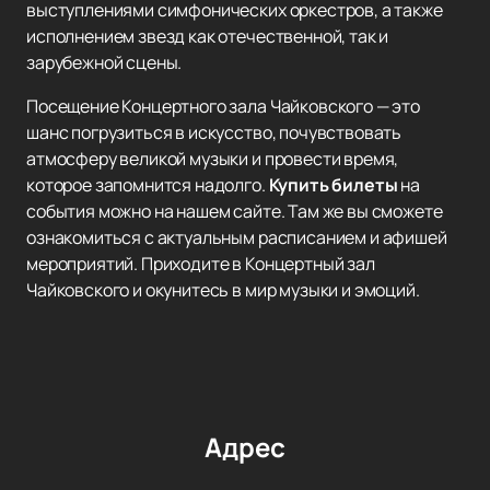
выступлениями симфонических оркестров, а также
исполнением звезд как отечественной, так и
зарубежной сцены.
Посещение Концертного зала Чайковского — это
шанс погрузиться в искусство, почувствовать
атмосферу великой музыки и провести время,
которое запомнится надолго.
Купить билеты
на
события можно на нашем сайте. Там же вы сможете
ознакомиться с актуальным расписанием и афишей
мероприятий. Приходите в Концертный зал
Чайковского и окунитесь в мир музыки и эмоций.
Адрес