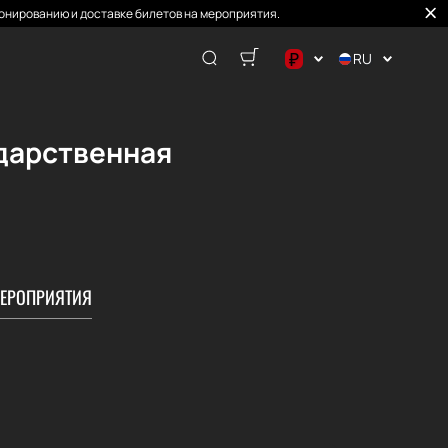
онированию и доставке билетов на мероприятия.
₽
RU
$
€
ударственная
₽
ЕРОПРИЯТИЯ