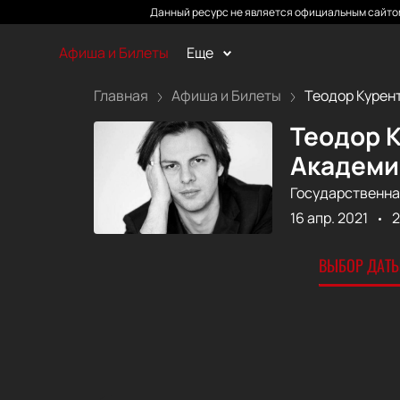
Данный ресурс не является официальным сайтом
Афиша и Билеты
Еще
Главная
Афиша и Билеты
Теодор Курент
Теодор К
Академи
Государственна
16 апр. 2021
2
ВЫБОР ДАТЫ