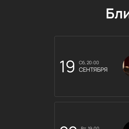
Бл
19
сб, 20:00
СЕНТЯБРЯ
вт, 19:00