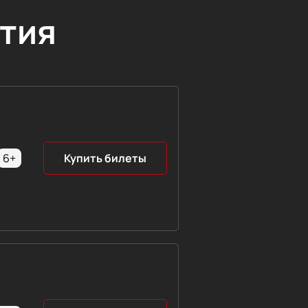
тия
6+
Купить билеты