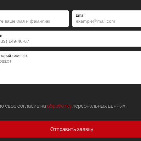
Email
н
тарий к заявке
аю свое согласие на
обработку
персональных данных
.
Отправить заявку