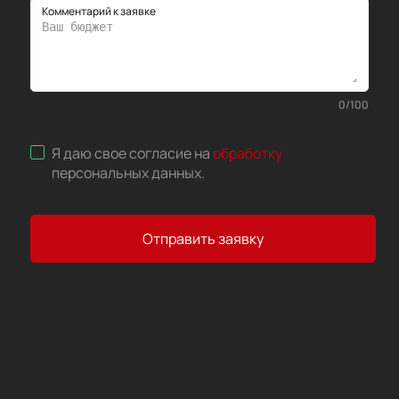
Комментарий к заявке
0
/
100
Я даю свое согласие на
обработку
персональных данных
.
Отправить заявку