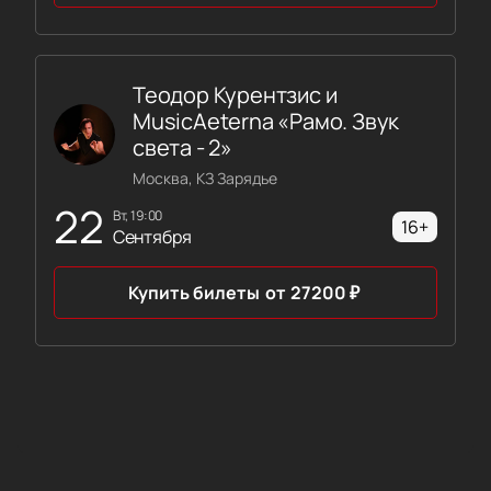
Теодор Курентзис и
MusicAeterna «Рамо. Звук
света - 2»
Москва, КЗ Зарядье
22
вт, 19:00
16+
Сентября
Купить билеты
от
27200
₽