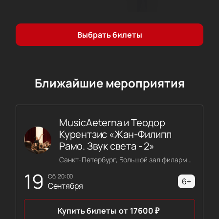
Выбрать билеты
Ближайшие мероприятия
MusicAeterna и Теодор
Курентзис «Жан-Филипп
Рамо. Звук света - 2»
Санкт-Петербург, Большой зал филармонии имени Шостаковича
19
сб, 20:00
6+
Сентября
Купить билеты
от
17600
₽