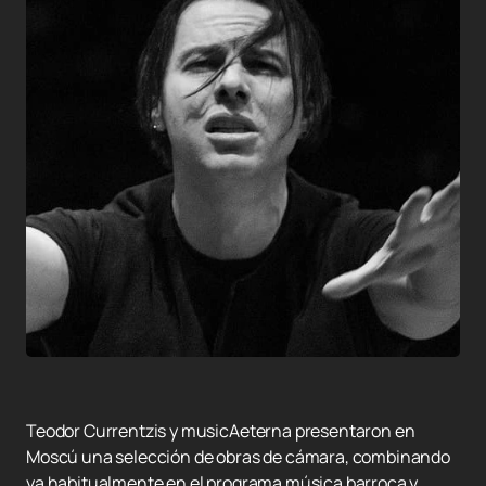
Teodor Currentzis y musicAeterna presentaron en
Moscú una selección de obras de cámara, combinando
ya habitualmente en el programa música barroca y