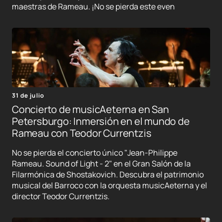
maestras de Rameau. ¡No se pierda este even
31 de julio
Concierto de musicAeterna en San
Petersburgo: Inmersión en el mundo de
Rameau con Teodor Currentzis
No se pierda el concierto único "Jean-Philippe
Rameau. Sound of Light - 2" en el Gran Salón de la
Filarmónica de Shostakovich. Descubra el patrimonio
musical del Barroco con la orquesta musicAeterna y el
director Teodor Currentzis.