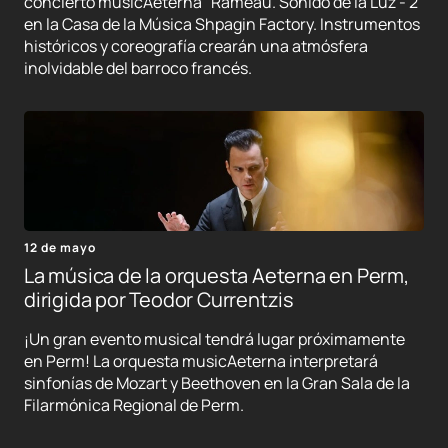
concierto musicAeterna "Rameau. Sonido de la Luz - 2"
en la Casa de la Música Shpagin Factory. Instrumentos
históricos y coreografía crearán una atmósfera
inolvidable del barroco francés.
12 de mayo
La música de la orquesta Aeterna en Perm,
dirigida por Teodor Currentzis
¡Un gran evento musical tendrá lugar próximamente
en Perm! La orquesta musicAeterna interpretará
sinfonías de Mozart y Beethoven en la Gran Sala de la
Filarmónica Regional de Perm.