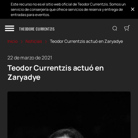
Este recurso no es el sitio web oficial de Teodor Currentzis. Somos un
servicio de conserjería que ofrece servicios de reserva y entrega de
entradas para eventos.
THEODORE CURRENTZIS
Inicio
Noticias
Teodor Currentzis actuó en Zaryadye
22 de marzo de 2021
Teodor Currentzis actuó en
Zaryadye