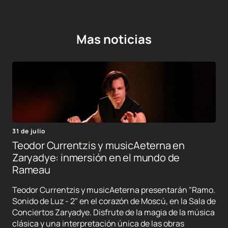
Mas noticias
31 de julio
Teodor Currentzis y musicAeterna en
Zaryadye: inmersión en el mundo de
Rameau
Teodor Currentzis y musicAeterna presentarán "Ramo.
Sonido de Luz - 2" en el corazón de Moscú, en la Sala de
Conciertos Zaryadye. Disfrute de la magia de la música
clásica y una interpretación única de las obras