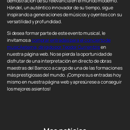
demostración de su relevancia en el mundo moderno.
Händel, un auténtico innovador de su tiempo, sigue
inspirando a generaciones de músicos y oyentes con su
versatilidad y profundidad.
Si desea formar parte de este evento musical, le
invitamos a
comprar entradas para el concierto de
musicAeterna, dirigido por Teodor Currentzis
en
nuestra página web. No se pierda la oportunidad de
disfrutar de una interpretación en directo de obras
maestras del Barroco a cargo de una de las formaciones
más prestigiosas del mundo. ¡Compre sus entradas hoy
mismo en nuestra página web y apresúrese a conseguir
los mejores asientos!