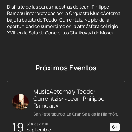
Disfrute de las obras maestras de Jean-Philippe
Rameau interpretadas por la Orquesta MusicAeterna
bajo la batuta de Teodor Currentzis. No pierda la
oportunidad de sumergirse en la atmósfera del siglo
XVIII en la Sala de Conciertos Chaikovski de Moscú.
Próximos Eventos
MusicAeterna y Teodor
Currentzis: «Jean-Philippe
Rameau»
San Petersburgo, La Gran Sala de la Filarmónica Shostakóvich
19
sá a las 20:00
6+
Septiembre