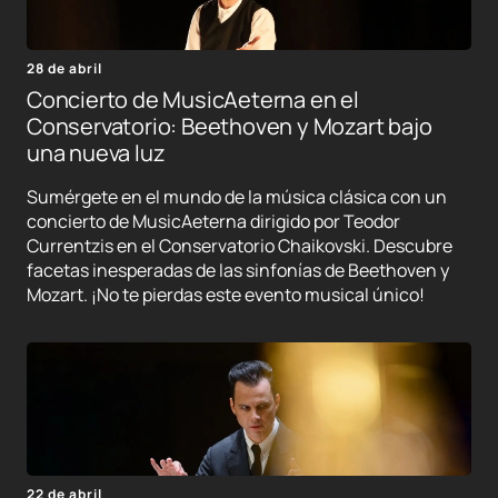
28 de abril
Concierto de MusicAeterna en el
Conservatorio: Beethoven y Mozart bajo
una nueva luz
Sumérgete en el mundo de la música clásica con un
concierto de MusicAeterna dirigido por Teodor
Currentzis en el Conservatorio Chaikovski. Descubre
facetas inesperadas de las sinfonías de Beethoven y
Mozart. ¡No te pierdas este evento musical único!
22 de abril