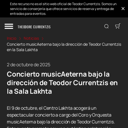
Este recurso no es el sitio web oficial de Teodor Currentzis. Somos un
servicio de conserjería que ofrece servicios de reserva y entrega de
entradas para eventos.
THEODORE CURRENTZIS
Inicio
Noticias
Concierto musicAeterna bajo la dirección de Teodor Currentzis
en la Sala Lakhta
2 de octubre de 2025
Concierto musicAeterna bajo la
dirección de Teodor Currentzis en
la Sala Lakhta
El 9 de octubre, el Centro Lakhta acogerá un
espectacular concierto a cargo del Coro y Orquesta
musicAeterna bajo la dirección de Teodor Currentzis.