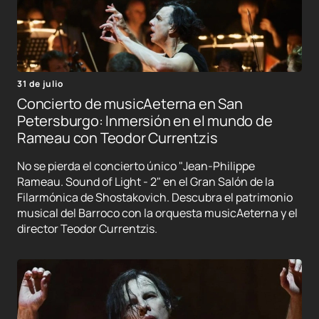
31 de julio
Concierto de musicAeterna en San
Petersburgo: Inmersión en el mundo de
Rameau con Teodor Currentzis
No se pierda el concierto único "Jean-Philippe
Rameau. Sound of Light - 2" en el Gran Salón de la
Filarmónica de Shostakovich. Descubra el patrimonio
musical del Barroco con la orquesta musicAeterna y el
director Teodor Currentzis.