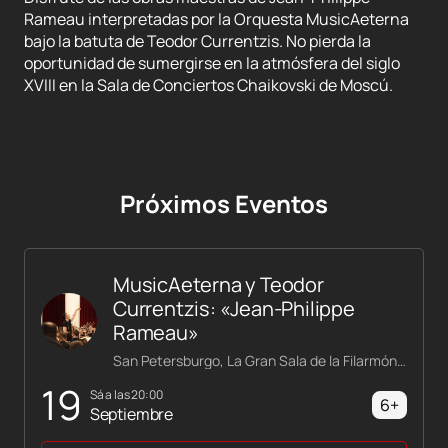
Rameau interpretadas por la Orquesta MusicAeterna
bajo la batuta de Teodor Currentzis. No pierda la
oportunidad de sumergirse en la atmósfera del siglo
XVIII en la Sala de Conciertos Chaikovski de Moscú.
Próximos Eventos
MusicAeterna y Teodor
Currentzis: «Jean-Philippe
Rameau»
San Petersburgo, La Gran Sala de la Filarmónica Shostakóvich
19
sá a las 20:00
6+
Septiembre