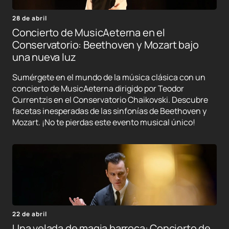
28 de abril
Concierto de MusicAeterna en el
Conservatorio: Beethoven y Mozart bajo
una nueva luz
Sumérgete en el mundo de la música clásica con un
concierto de MusicAeterna dirigido por Teodor
Currentzis en el Conservatorio Chaikovski. Descubre
facetas inesperadas de las sinfonías de Beethoven y
Mozart. ¡No te pierdas este evento musical único!
22 de abril
Una velada de magia barroca: Concierto de