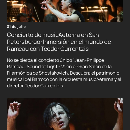
31 de julio
Concierto de musicAeterna en San
Petersburgo: Inmersión en el mundo de
Rameau con Teodor Currentzis
No se pierda el concierto único "Jean-Philippe
Rameau. Sound of Light - 2" en el Gran Salón de la
Filarmónica de Shostakovich. Descubra el patrimonio
musical del Barroco con la orquesta musicAeterna y el
director Teodor Currentzis.