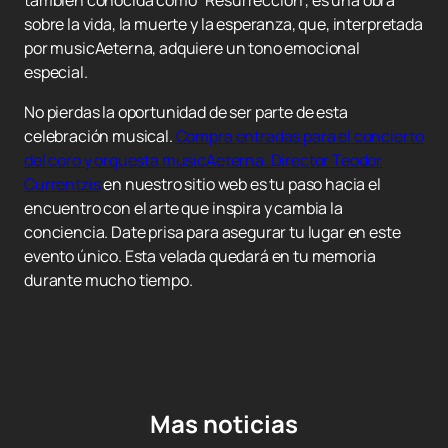
también conocida como "Resurrección", es una obra
sobre la vida, la muerte y la esperanza, que, interpretada
por musicAeterna, adquiere un tono emocional
especial.
No pierdas la oportunidad de ser parte de esta
celebración musical.
Compra entradas para el concierto
del coro y orquesta musicAeterna. Director Teodor
Currentzis
en nuestro sitio web es tu paso hacia el
encuentro con el arte que inspira y cambia la
conciencia. Date prisa para asegurar tu lugar en este
evento único. Esta velada quedará en tu memoria
durante mucho tiempo.
Mas noticias