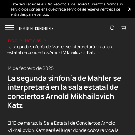
Este recurso no es el sitio web oficial de Teodor Currentzis. Somos un
servicio de conserjería que ofrece servicios de reserva y entrega de
entradas para eventos.
THEODORE CURRENTZIS
Inicio
Noticias
La segunda sinfonía de Mahler se interpretará en la sala
estatal de conciertos Arnold Mikhailovich Katz
14 de febrero de 2025
La segunda sinfonía de Mahler se
interpretará en la sala estatal de
conciertos Arnold Mikhailovich
Katz
El 10 de marzo, la Sala Estatal de Conciertos Arnold
Mikhailovich Katz será el lugar donde cobrará vida la