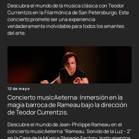
Descubra el mundo de la música clásica con Teodor
Currentzis en la Filarmónica de San Petersburgo. Este
concierto promete ser una experiencia
verdaderamente inolvidable para todos los amantes
del arte.
12 de mayo
Concierto musicAeterna: Inmersión en la
magia barroca de Rameau bajo la dirección
de Teodor Currentzis.
Descubre el mundo de Jean-Philippe Rameau en el
concierto musicAeterna "Rameau. Sonido de la Luz - 2"
en la Casa de la Música Shpagin Factory. Instrumentos