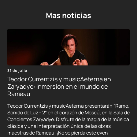
Mas noticias
31 de julio
Teodor Currentzis y musicAeterna en
Zaryadye: inmersión en el mundo de
Rameau
Teodor Currentzis y musicAeterna presentarán "Ramo.
Sonido de Luz - 2" en el corazón de Moscú, en la Sala de
Conciertos Zaryadye. Disfrute de la magia de la música
clásica y una interpretación única de las obras
maestras de Rameau. ¡No se pierda este even