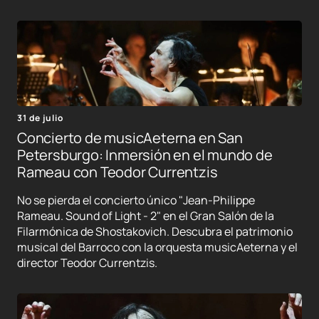
31 de julio
Concierto de musicAeterna en San
Petersburgo: Inmersión en el mundo de
Rameau con Teodor Currentzis
No se pierda el concierto único "Jean-Philippe
Rameau. Sound of Light - 2" en el Gran Salón de la
Filarmónica de Shostakovich. Descubra el patrimonio
musical del Barroco con la orquesta musicAeterna y el
director Teodor Currentzis.