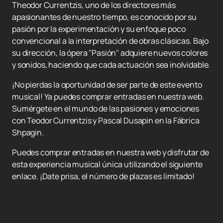
Theodor Currentzis, uno de los directores más
apasionantes de nuestro tiempo, es conocido por su
pasión por la experimentación y su enfoque poco
convencional a la interpretación de obras clásicas. Bajo
su dirección, la ópera "Pasión" adquiere nuevos colores
y sonidos, haciendo que cada actuación sea inolvidable.
¡No pierdas la oportunidad de ser parte de este evento
musical! Ya puedes comprar entradas en nuestra web.
Sumérgete en el mundo de las pasiones y emociones
con Teodor Currentzis y Pascal Dusapin en la Fábrica
Shpagin.
Puedes comprar entradas en nuestra web y disfrutar de
esta experiencia musical única utilizando el siguiente
enlace. ¡Date prisa, el número de plazas es limitado!