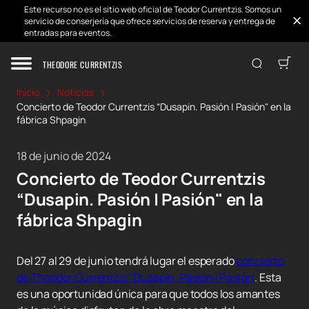
Este recurso no es el sitio web oficial de Teodor Currentzis. Somos un
servicio de conserjería que ofrece servicios de reserva y entrega de
entradas para eventos.
THEODORE CURRENTZIS
Inicio
Noticias
Concierto de Teodor Currentzis “Dusapin. Pasión | Pasión" en la
fábrica Shpagin
18 de junio de 2024
Concierto de Teodor Currentzis
“Dusapin. Pasión | Pasión" en la
fábrica Shpagin
Del 27 al 29 de junio tendrá lugar el esperado
concierto
de Theodor Currentzis “Dusapin. Pasión | Pasión'
. Esta
es una oportunidad única para que todos los amantes