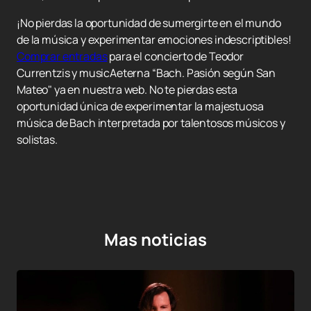
¡No pierdas la oportunidad de sumergirte en el mundo
de la música y experimentar emociones indescriptibles!
Comprar entradas
para el concierto de Teodor
Currentzis y musicAeterna “Bach. Pasión según San
Mateo" ya en nuestra web. No te pierdas esta
oportunidad única de experimentar la majestuosa
música de Bach interpretada por talentosos músicos y
solistas.
Mas noticias