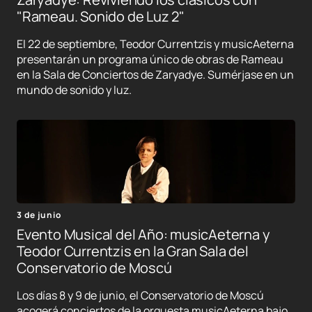
"Rameau. Sonido de Luz 2"
El 22 de septiembre, Teodor Currentzis y musicAeterna
presentarán un programa único de obras de Rameau
en la Sala de Conciertos de Zaryadye. Sumérjase en un
mundo de sonido y luz.
3 de junio
Evento Musical del Año: musicAeterna y
Teodor Currentzis en la Gran Sala del
Conservatorio de Moscú
Los días 8 y 9 de junio, el Conservatorio de Moscú
acogerá conciertos de la orquesta musicAeterna bajo