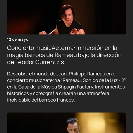
12 de mayo
Concierto musicAeterna: Inmersión en la
magia barroca de Rameau bajo la dirección
de Teodor Currentzis.
Descubre el mundo de Jean-Philippe Rameau en el
concierto musicAeterna "Rameau. Sonido de la Luz - 2"
en la Casa de la Música Shpagin Factory. Instrumentos
históricos y coreografía crearán una atmósfera
inolvidable del barroco francés.