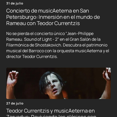
31 de julio
Concierto de musicAeterna en San
Petersburgo: Inmersión en el mundo de
Rameau con Teodor Currentzis
No se pierda el concierto único "Jean-Philippe
Rameau. Sound of Light - 2" en el Gran Salón de la
Filarmónica de Shostakovich. Descubra el patrimonio
musical del Barroco con la orquesta musicAeterna y el
director Teodor Currentzis.
27 de julio
Teodor Currentzis y musicAeterna en
Zaryadye: Reviviendo los clásicos con