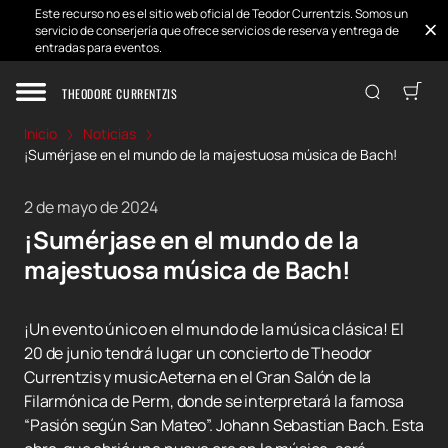
Este recurso no es el sitio web oficial de Teodor Currentzis. Somos un
servicio de conserjería que ofrece servicios de reserva y entrega de
entradas para eventos.
THEODORE CURRENTZIS
Inicio
Noticias
¡Sumérjase en el mundo de la majestuosa música de Bach!
2 de mayo de 2024
¡Sumérjase en el mundo de la
majestuosa música de Bach!
¡Un evento único en el mundo de la música clásica! El
20 de junio tendrá lugar un concierto de Theodor
Currentzis y musicAeterna en el Gran Salón de la
Filarmónica de Perm, donde se interpretará la famosa
“Pasión según San Mateo”. Johann Sebastian Bach. Esta