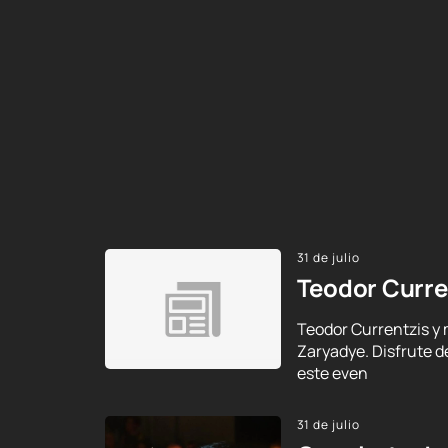
31 de julio
Teodor Curre
Teodor Currentzis y 
Zaryadye. Disfrute d
este even
31 de julio