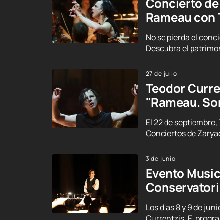
Concierto de
Rameau con 
No se pierda el conc
Descubra el patrimon
27 de julio
Teodor Curre
"Rameau. Son
El 22 de septiembre,
Conciertos de Zarya
3 de junio
Evento Musica
Conservator
Los días 8 y 9 de ju
Currentzis. El progr