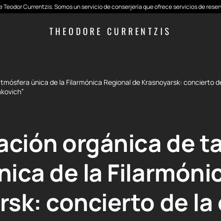
 de Teodor Currentzis. Somos un servicio de conserjería que ofrece servicios de res
THEODORE CURRENTZIS
atmósfera única de la Filarmónica Regional de Krasnoyarsk: concierto 
akovich”
ción orgánica de tal
ica de la Filarmóni
sk: concierto de la