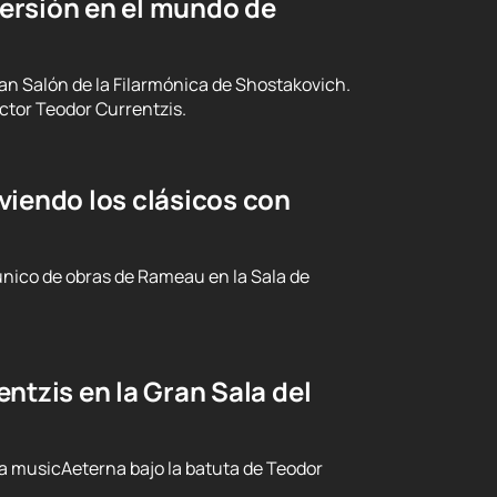
ersión en el mundo de
ran Salón de la Filarmónica de Shostakovich.
ctor Teodor Currentzis.
viendo los clásicos con
nico de obras de Rameau en la Sala de
ntzis en la Gran Sala del
ta musicAeterna bajo la batuta de Teodor