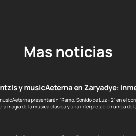
Mas noticias
ntzis y musicAeterna en Zaryadye: inm
musicAeterna presentarán "Ramo. Sonido de Luz - 2" en el cor
e la magia de la música clásica y una interpretación única de 