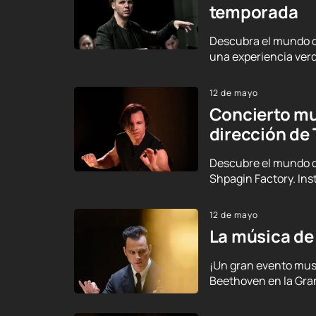
temporada
Descubra el mundo de
una experiencia verd
12 de mayo
Concierto mu
dirección de
Descubre el mundo de
Shpagin Factory. Ins
12 de mayo
La música de 
¡Un gran evento mus
Beethoven en la Gran