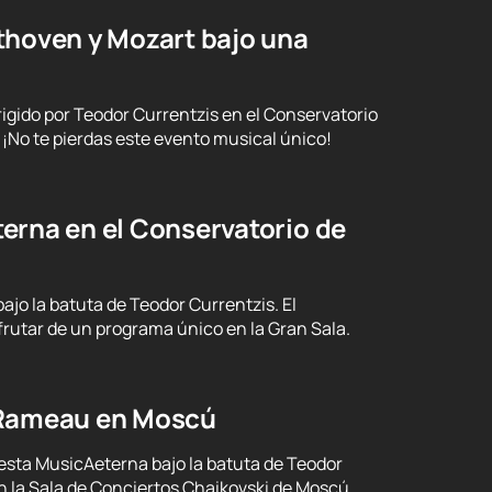
thoven y Mozart bajo una
gido por Teodor Currentzis en el Conservatorio
¡No te pierdas este evento musical único!
erna en el Conservatorio de
o la batuta de Teodor Currentzis. El
frutar de un programa único en la Gran Sala.
e Rameau en Moscú
esta MusicAeterna bajo la batuta de Teodor
en la Sala de Conciertos Chaikovski de Moscú.