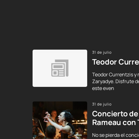
31 de julio
Teodor Curre
Teodor Currentzis y 
Zaryadye. Disfrute d
este even
31 de julio
Concierto de
Rameau con 
No se pierda el conc