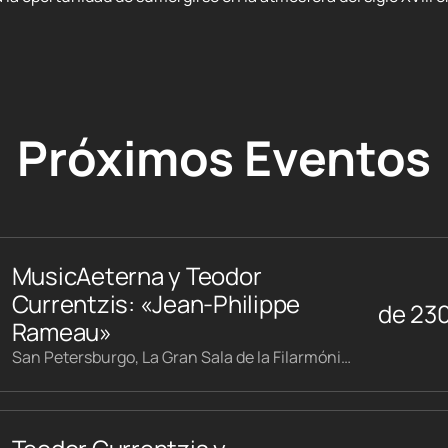
Próximos Eventos
MusicAeterna y Teodor
Currentzis: «Jean-Philippe
de
23
Rameau»
San Petersburgo, La Gran Sala de la Filarmónica Shostakóvich