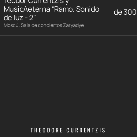
Teodor Currentzis y
MusicAeterna “Ramo. Sonido
de
300
de luz - 2"
Moscú, Sala de conciertos Zaryadye
THEODORE CURRENTZIS