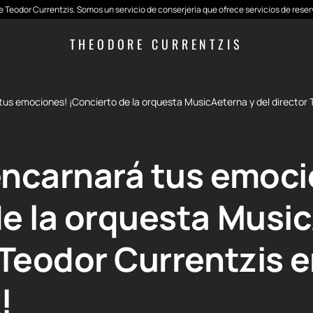
 de Teodor Currentzis. Somos un servicio de conserjería que ofrece servicios de res
THEODORE CURRENTZIS
tus emociones! ¡Concierto de la orquesta MusicAeterna y del director 
encarnará tus emoci
de la orquesta Musi
 Teodor Currentzis 
!