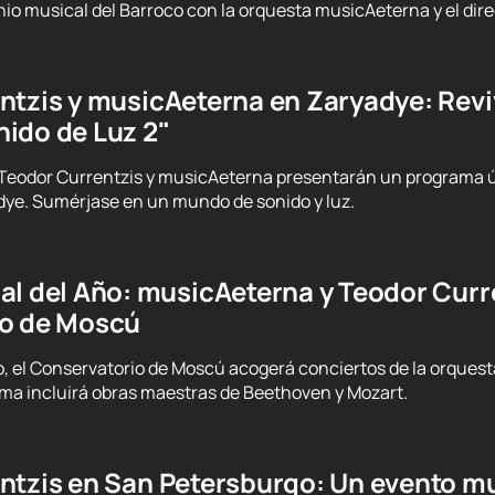
io musical del Barroco con la orquesta musicAeterna y el dire
ntzis y musicAeterna en Zaryadye: Revi
ido de Luz 2"
 Teodor Currentzis y musicAeterna presentarán un programa ú
dye. Sumérjase en un mundo de sonido y luz.
l del Año: musicAeterna y Teodor Curre
io de Moscú
nio, el Conservatorio de Moscú acogerá conciertos de la orques
ama incluirá obras maestras de Beethoven y Mozart.
tzis en San Petersburgo: Un evento mus