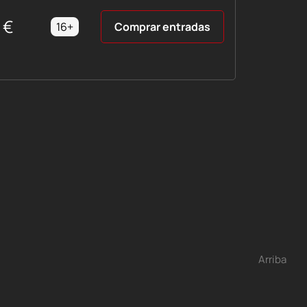
€
16+
Comprar entradas
Arriba