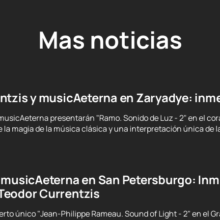
Mas noticias
ntzis y musicAeterna en Zaryadye: inm
musicAeterna presentarán "Ramo. Sonido de Luz - 2" en el cor
e la magia de la música clásica y una interpretación única de 
 musicAeterna en San Petersburgo: Inm
Teodor Currentzis
ierto único "Jean-Philippe Rameau. Sound of Light - 2" en el G