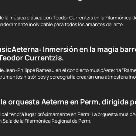
 la música clásica con Teodor Currentzis en la Filarmónica d
aderamente inolvidable para todos los amantes del arte.
sicAeterna: Inmersión en la magia barr
 Teodor Currentzis.
 Jean-Philippe Rameau en el concierto musicAeterna "Rameau.
trumentos históricos y coreografía crearán una atmósfera inol
la orquesta Aeterna en Perm, dirigida 
ical tendrá lugar próximamente en Perm! La orquesta musicAet
 Sala de la Filarmónica Regional de Perm.