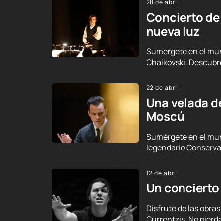
28 de abril
Concierto de
nueva luz
Sumérgete en el mund
Chaikovski. Descubre
22 de abril
Una velada d
Moscú
Sumérgete en el mund
legendario Conservat
12 de abril
Un concierto
Disfrute de las obra
Currentzis. No pierda