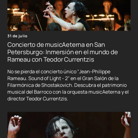
31 de julio
Concierto de musicAeterna en San
Petersburgo: Inmersión en el mundo de
Rameau con Teodor Currentzis
No se pierda el concierto único "Jean-Philippe
Rameau. Sound of Light - 2" en el Gran Salón de la
Filarmónica de Shostakovich. Descubra el patrimonio
musical del Barroco con la orquesta musicAeterna y el
director Teodor Currentzis.