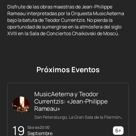
Disfrute de las obras maestras de Jean-Philippe
Rameau interpretadas por la Orquesta MusicAeterna
bajo la batuta de Teodor Currentzis. No pierda la
oportunidad de sumergirse en la atmósfera del siglo
XVIII en la Sala de Conciertos Chaikovski de Moscú.
Próximos Eventos
MusicAeterna y Teodor
Currentzis: «Jean-Philippe
Rameau»
San Petersburgo, La Gran Sala de la Filarmónica Shostakóvich
19
sá a las 20:00
6+
Septiembre