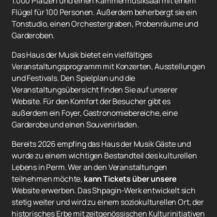
1.000 Plätzen und einen Kammermusiksaal mit einem
Flügel für 100 Personen. Außerdem beherbergt sie ein
Tonstudio, einen Orchestergraben, Probenräume und
Garderoben.
Das Haus der Musik bietet ein vielfältiges
Veranstaltungsprogramm mit Konzerten, Ausstellungen
und Festivals. Den Spielplan und die
Veranstaltungsübersicht finden Sie auf unserer
Website. Für den Komfort der Besucher gibt es
außerdem ein Foyer, Gastronomiebereiche, eine
Garderobe und einen Souvenirladen.
Bereits 2026 empfing das Haus der Musik Gäste und
wurde zu einem wichtigen Bestandteil des kulturellen
Lebens in Perm. Wer an den Veranstaltungen
teilnehmen möchte,
kann Tickets über unsere
Website erwerben. Das Shpagin-Werk entwickelt sich
stetig weiter und wird zu einem soziokulturellen Ort, der
historisches Erbe mit zeitgenössischen Kulturinitiativen