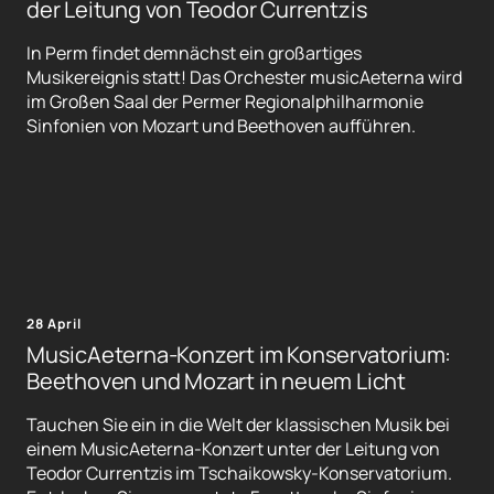
der Leitung von Teodor Currentzis
In Perm findet demnächst ein großartiges
Musikereignis statt! Das Orchester musicAeterna wird
im Großen Saal der Permer Regionalphilharmonie
Sinfonien von Mozart und Beethoven aufführen.
28 April
MusicAeterna-Konzert im Konservatorium:
Beethoven und Mozart in neuem Licht
Tauchen Sie ein in die Welt der klassischen Musik bei
einem MusicAeterna-Konzert unter der Leitung von
Teodor Currentzis im Tschaikowsky-Konservatorium.