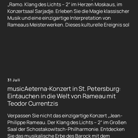
„Ramo. Klang des Lichts – 2“ im Herzen Moskaus, im
Konzertsaal Sarjadje. Erleben Sie die Magie klassischer
Musik und eine einzigartige Interpretation von
Rameaus Meisterwerken. Dieses kulturelle Ereignis sol
31 Juli
musicAeterna-Konzert in St. Petersburg:
Eintauchen in die Welt von Rameau mit
Teodor Currentzis
Verpassen Sie nicht das einzigartige Konzert „Jean-
Philippe Rameau. Der Klang des Lichts – 2“ im Großen
Saal der Schostakowitsch-Philharmonie. Entdecken
Sie das musikalische Erbe des Barock mit dem