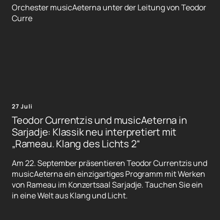
Orchester musicAeterna unter der Leitung von Teodor
Curre
27 Juli
Teodor Currentzis und musicAeterna in
Sarjadje: Klassik neu interpretiert mit
„Rameau. Klang des Lichts 2“
Am 22. September präsentieren Teodor Currentzis und
musicAeterna ein einzigartiges Programm mit Werken
von Rameau im Konzertsaal Sarjadje. Tauchen Sie ein
in eine Welt aus Klang und Licht.