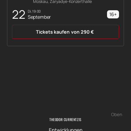
Moskau, Zaryadye-Konzerthalle
22
Di, 19:00
16+
September
Tickets kaufen
von
290
€
Oben
THEODOR CURRENTZIS
Entwicklungen