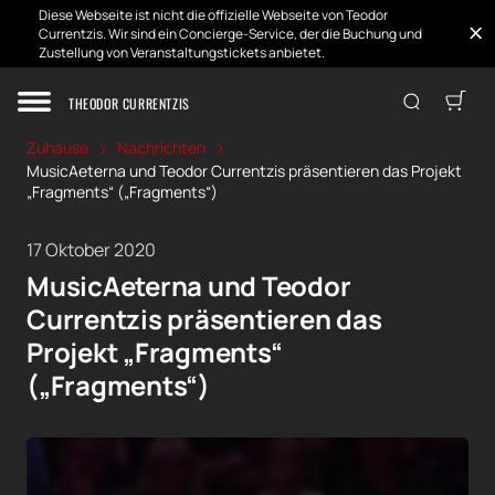
Diese Webseite ist nicht die offizielle Webseite von Teodor
Currentzis. Wir sind ein Concierge-Service, der die Buchung und
Zustellung von Veranstaltungstickets anbietet.
THEODOR CURRENTZIS
Zuhause
Nachrichten
MusicAeterna und Teodor Currentzis präsentieren das Projekt
„Fragments“ („Fragments“)
17 Oktober 2020
MusicAeterna und Teodor
Currentzis präsentieren das
Projekt „Fragments“
(„Fragments“)