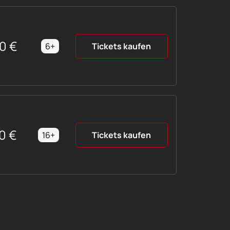
90
€
6+
Tickets kaufen
0
€
16+
Tickets kaufen