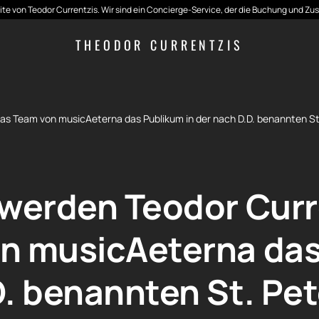
seite von Teodor Currentzis. Wir sind ein Concierge-Service, der die Buchung und Zu
THEODOR CURRENTZIS
das Team von musicAeterna das Publikum in der nach D.D. benannten S
 werden Teodor Curr
n musicAeterna das
D. benannten St. Pe