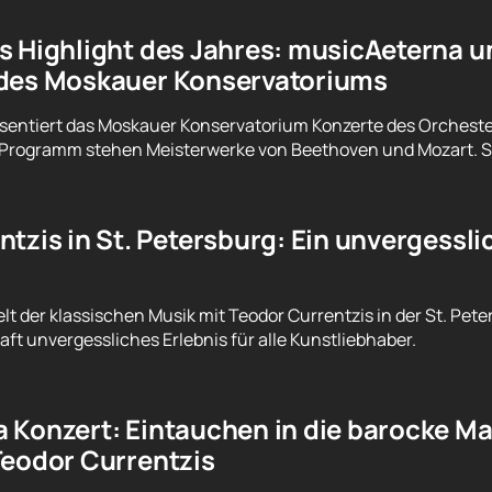
s Highlight des Jahres: musicAeterna u
des Moskauer Konservatoriums
räsentiert das Moskauer Konservatorium Konzerte des Orchest
Programm stehen Meisterwerke von Beethoven und Mozart. Siche
tzis in St. Petersburg: Ein unvergessl
lt der klassischen Musik mit Teodor Currentzis in der St. Pet
aft unvergessliches Erlebnis für alle Kunstliebhaber.
 Konzert: Eintauchen in die barocke M
Teodor Currentzis