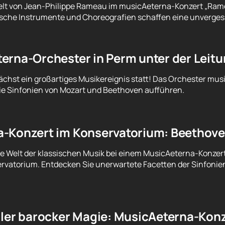
elt von Jean-Philippe Rameau im musicAeterna-Konzert „Ramea
ische Instrumente und Choreografien schaffen eine unverges
erna-Orchester in Perm unter der Leitu
chst ein großartiges Musikereignis statt! Das Orchester mus
e Sinfonien von Mozart und Beethoven aufführen.
-Konzert im Konservatorium: Beethove
ie Welt der klassischen Musik bei einem MusicAeterna-Konzert
vatorium. Entdecken Sie unerwartete Facetten der Sinfonie
ller barocker Magie: MusicAeterna-Kon