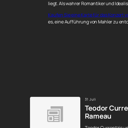
liegt. Als wahrer Romantiker und Ideal
Kaufen Sie eine Karte für das Konzert
es, eine Aufführung von Mahler zu entde
31 Juli
Teodor Curre
Rameau
Teodor Currentzis un