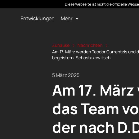
Diese Webseite ist nicht die offizielle Web
Entwicklungen
Mehr
Zuhause
Nachrichten
Am 17. März werden Teodor Currentzis und 
begeistern. Schostakowitsch
5 März 2025
Am 17. März
das Team vo
der nach D.