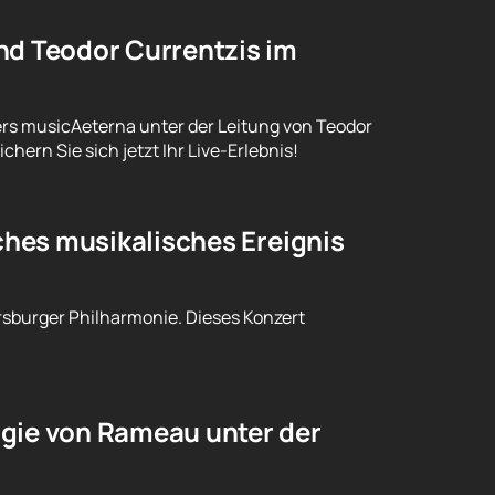
nd Teodor Currentzis im
ers musicAeterna unter der Leitung von Teodor
rn Sie sich jetzt Ihr Live-Erlebnis!
iches musikalisches Ereignis
ersburger Philharmonie. Dieses Konzert
agie von Rameau unter der