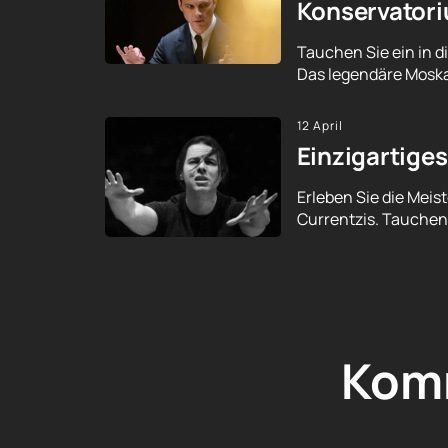
Konservator
Tauchen Sie ein in d
Das legendäre Moska
12 April
Einzigartige
Erleben Sie die Mei
Currentzis. Tauchen 
Kom