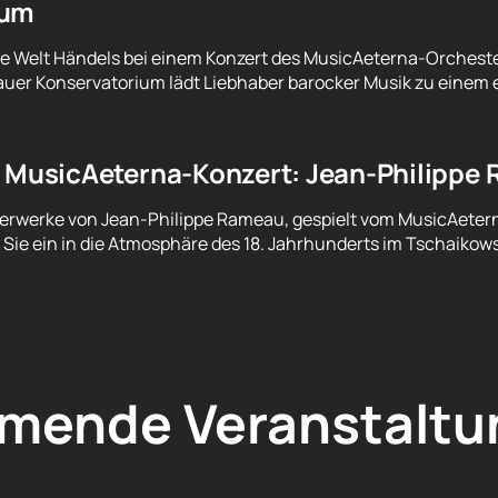
ium
ie Welt Händels bei einem Konzert des MusicAeterna-Orcheste
uer Konservatorium lädt Liebhaber barocker Musik zu einem 
s MusicAeterna-Konzert: Jean-Philippe
sterwerke von Jean-Philippe Rameau, gespielt vom MusicAeter
Sie ein in die Atmosphäre des 18. Jahrhunderts im Tschaikow
mende Veranstaltu