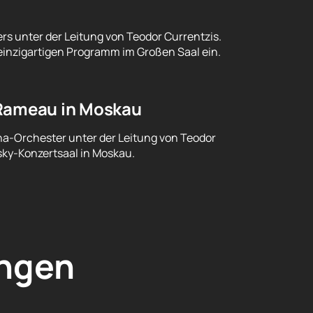
rs unter der Leitung von Teodor Currentzis.
einzigartigen Programm im Großen Saal ein.
 Rameau in Moskau
na-Orchester unter der Leitung von Teodor
sky-Konzertsaal in Moskau.
ngen