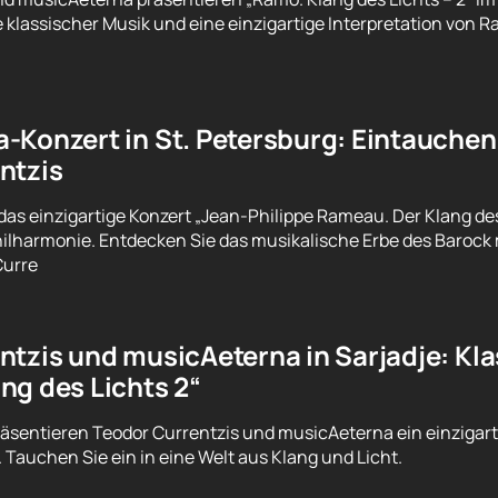
e klassischer Musik und eine einzigartige Interpretation von 
-Konzert in St. Petersburg: Eintauchen
ntzis
das einzigartige Konzert „Jean-Philippe Rameau. Der Klang des
lharmonie. Entdecken Sie das musikalische Erbe des Barock
Curre
tzis und musicAeterna in Sarjadje: Klas
ng des Lichts 2“
äsentieren Teodor Currentzis und musicAeterna ein einziga
. Tauchen Sie ein in eine Welt aus Klang und Licht.