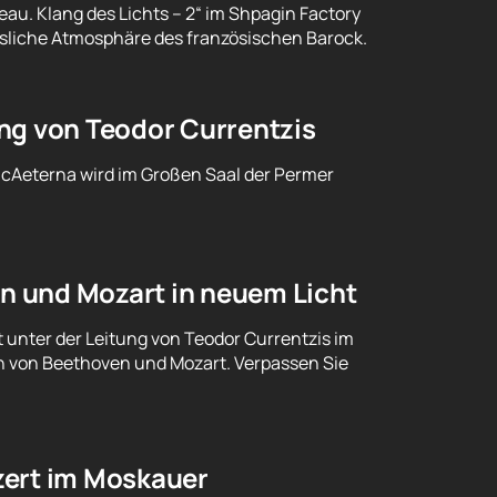
u. Klang des Lichts – 2“ im Shpagin Factory
sliche Atmosphäre des französischen Barock.
ng von Teodor Currentzis
icAeterna wird im Großen Saal der Permer
n und Mozart in neuem Licht
 unter der Leitung von Teodor Currentzis im
n von Beethoven und Mozart. Verpassen Sie
zert im Moskauer