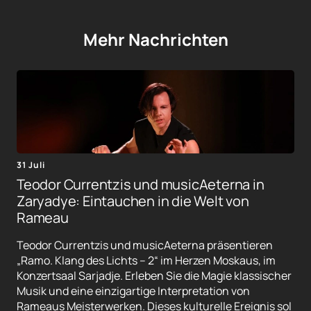
Mehr Nachrichten
31 Juli
Teodor Currentzis und musicAeterna in
Zaryadye: Eintauchen in die Welt von
Rameau
Teodor Currentzis und musicAeterna präsentieren
„Ramo. Klang des Lichts – 2“ im Herzen Moskaus, im
Konzertsaal Sarjadje. Erleben Sie die Magie klassischer
Musik und eine einzigartige Interpretation von
Rameaus Meisterwerken. Dieses kulturelle Ereignis sol