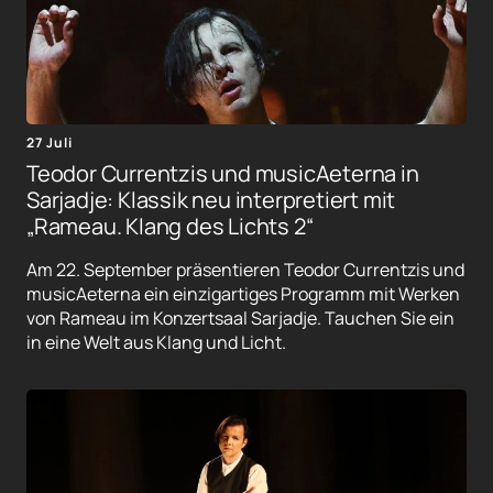
27 Juli
Teodor Currentzis und musicAeterna in
Sarjadje: Klassik neu interpretiert mit
„Rameau. Klang des Lichts 2“
Am 22. September präsentieren Teodor Currentzis und
musicAeterna ein einzigartiges Programm mit Werken
von Rameau im Konzertsaal Sarjadje. Tauchen Sie ein
in eine Welt aus Klang und Licht.