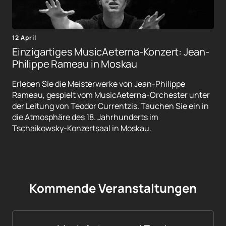
12 April
Einzigartiges MusicAeterna-Konzert: Jean-
Philippe Rameau in Moskau
Erleben Sie die Meisterwerke von Jean-Philippe
Rameau, gespielt vom MusicAeterna-Orchester unter
der Leitung von Teodor Currentzis. Tauchen Sie ein in
die Atmosphäre des 18. Jahrhunderts im
Tschaikowsky-Konzertsaal in Moskau.
Kommende Veranstaltungen