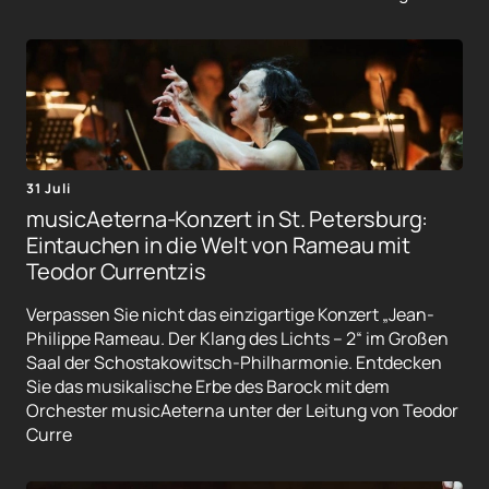
31 Juli
musicAeterna-Konzert in St. Petersburg:
Eintauchen in die Welt von Rameau mit
Teodor Currentzis
Verpassen Sie nicht das einzigartige Konzert „Jean-
Philippe Rameau. Der Klang des Lichts – 2“ im Großen
Saal der Schostakowitsch-Philharmonie. Entdecken
Sie das musikalische Erbe des Barock mit dem
Orchester musicAeterna unter der Leitung von Teodor
Curre