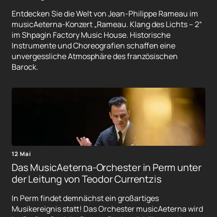
Entdecken Sie die Welt von Jean-Philippe Rameau im
musicAeterna-Konzert „Rameau. Klang des Lichts – 2“
im Shpagin Factory Music House. Historische
Instrumente und Choreografien schaffen eine
unvergessliche Atmosphäre des französischen
Barock.
12 Mai
Das MusicAeterna-Orchester in Perm unter
der Leitung von Teodor Currentzis
In Perm findet demnächst ein großartiges
Musikereignis statt! Das Orchester musicAeterna wird