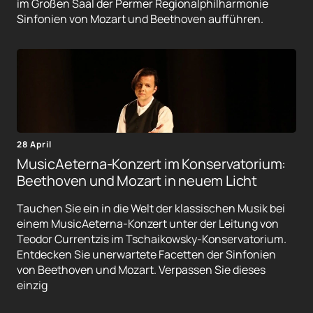
im Großen Saal der Permer Regionalphilharmonie
Sinfonien von Mozart und Beethoven aufführen.
28 April
MusicAeterna-Konzert im Konservatorium:
Beethoven und Mozart in neuem Licht
Tauchen Sie ein in die Welt der klassischen Musik bei
einem MusicAeterna-Konzert unter der Leitung von
Teodor Currentzis im Tschaikowsky-Konservatorium.
Entdecken Sie unerwartete Facetten der Sinfonien
von Beethoven und Mozart. Verpassen Sie dieses
einzig