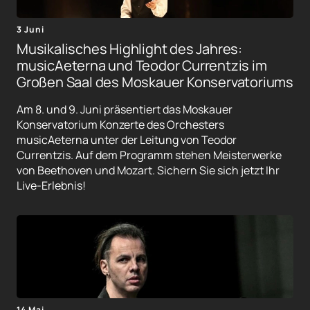
3 Juni
Musikalisches Highlight des Jahres:
musicAeterna und Teodor Currentzis im
Großen Saal des Moskauer Konservatoriums
Am 8. und 9. Juni präsentiert das Moskauer
Konservatorium Konzerte des Orchesters
musicAeterna unter der Leitung von Teodor
Currentzis. Auf dem Programm stehen Meisterwerke
von Beethoven und Mozart. Sichern Sie sich jetzt Ihr
Live-Erlebnis!
14 Mai