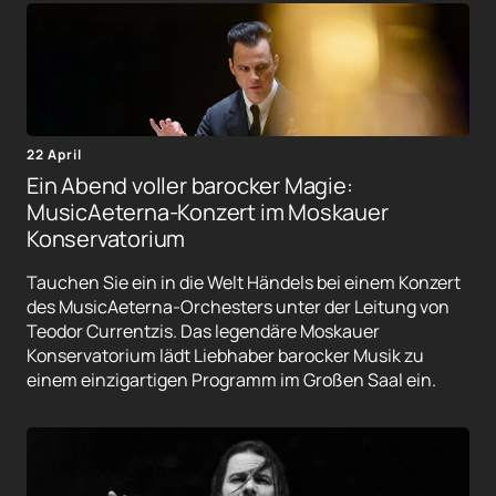
22 April
Ein Abend voller barocker Magie:
MusicAeterna-Konzert im Moskauer
Konservatorium
Tauchen Sie ein in die Welt Händels bei einem Konzert
des MusicAeterna-Orchesters unter der Leitung von
Teodor Currentzis. Das legendäre Moskauer
Konservatorium lädt Liebhaber barocker Musik zu
einem einzigartigen Programm im Großen Saal ein.