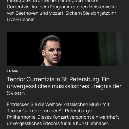
musicAeterna unter der Leitung von Teodor
Currentzis. Auf dem Programm stehen Meisterwerke
von Beethoven und Mozart. Sichern Sie sich jetzt Ihr
Live-Erlebnis!
14 Mai
Teodor Currentzis in St. Petersburg: Ein
unvergessliches musikalisches Ereignis der
Saison
Entdecken Sie die Welt der klassischen Musik mit
Teodor Currentzis in der St. Petersburger
Philharmonie. Dieses Konzert verspricht ein wahrhaft
unvergessliches Erlebnis für alle Kunstliebhaber.