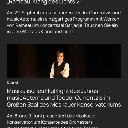
„Rameau. Klang des Lichts 2“
Am 22. September präsentieren Teodor Currentzis und
musicAeterna ein einzigartiges Programm mit Werken
von Rameau im Konzertsaal Sarjadje. Tauchen Sie ein
in eine Welt aus Klang und Licht.
3 Juni
Musikalisches Highlight des Jahres:
musicAeterna und Teodor Currentzis im
Großen Saal des Moskauer Konservatoriums
Am 8. und 9. Juni präsentiert das Moskauer
Konservatorium Konzerte des Orchesters