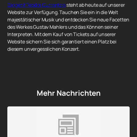
Dirigent Teodor Currentzis
steht ab heute auf unserer
Website zur Verfügung. Tauchen Sie ein in die Welt
majestätischer Musik und entdecken Sie neue Facetten
des Werkes Gustav Mahlers und das Können seiner
Interpreten. Mit dem Kauf von Tickets auf unserer
Website sichern Sie sich garantiert einen Platz bei
diesem unvergesslichen Konzert.
Mehr Nachrichten