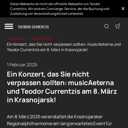
Diese Webseite ist nicht die offizielle Webseite von Teodor
Currentzis. Wir sind ein Concierge-Service, der die Buchung und
Zustellung von Veranstaltungstickets anbietet.
THEODOR CURRENTZIS
Zuhause
Nachrichten
Ein Konzert, das Sie nicht verpassen sollten: musicAeterna und
Teodor Currentzis am 8. März in Krasnojarsk!
1 Februar 2025
Ein Konzert, das Sie nicht
verpassen sollten: musicAeterna
und Teodor Currentzis am 8. März
in Krasnojarsk!
Am 8. März 2025 veranstaltet die Krasnojarsker
Regionalphilharmonie ein lang erwartetes Event für