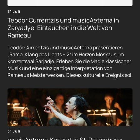
31 Juli
Teodor Currentzis und musicAeterna in
Zaryadye: Eintauchen in die Welt von
Rameau
Teodor Currentzis und musicAeterna präsentieren
„Ramo. Klang des Lichts – 2“ im Herzen Moskaus, im
Konzertsaal Sarjadje. Erleben Sie die Magie klassischer
Musik und eine einzigartige Interpretation von
Rameaus Meisterwerken. Dieses kulturelle Ereignis sol
31 Juli
musicAeterna-Konzert in St. Petersburg: