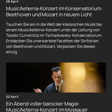
28 April
MusicAeterna-Konzert im Konservatorium:
Beethoven und Mozart in neuem Licht
Tauchen Sie ein in die Welt der klassischen Musik bei
einem MusicAeterna-Konzert unter der Leitung von
Teodor Currentzis im Tschaikowsky-Konservatorium.
Entdecken Sie unerwartete Facetten der Sinfonien
von Beethoven und Mozart. Verpassen Sie dieses
einzig
22 April
Ein Abend voller barocker Magie:
MusicAeterna-Konzert im Moskauer