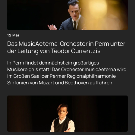
12 Mai
Das MusicAeterna-Orchester in Perm unter
der Leitung von Teodor Currentzis
In Perm findet demnächst ein großartiges
Musikereignis statt! Das Orchester musicAeterna wird
im Großen Saal der Permer Regionalphilharmonie
Sinfonien von Mozart und Beethoven aufführen.