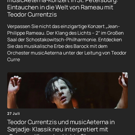
Eintauchen in die Welt von Rameau mit
Teodor Currentzis
Verpassen Sie nicht das einzigartige Konzert „Jean-
Philippe Rameau. Der Klang des Lichts – 2“ im Großen
Saal der Schostakowitsch-Philharmonie. Entdecken
Sie das musikalische Erbe des Barock mit dem
Orchester musicAeterna unter der Leitung von Teodor
Curre
27 Juli
Teodor Currentzis und musicAeterna in
Sarjadje: Klassik neu interpretiert mit