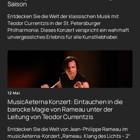
Saison
Entdecken Sie die Welt der klassischen Musik mit
Teodor Currentzis in der St. Petersburger
Philharmonie. Dieses Konzert verspricht ein wahrhaft
unvergessliches Erlebnis für alle Kunstliebhaber.
12 Mai
MusicAeterna Konzert: Eintauchen in die
barocke Magie von Rameau unter der
Leitung von Teodor Currentzis
Entdecken Sie die Welt von Jean-Philippe Rameau im
musicAeterna-Konzert „Rameau. Klang des Lichts – 2“