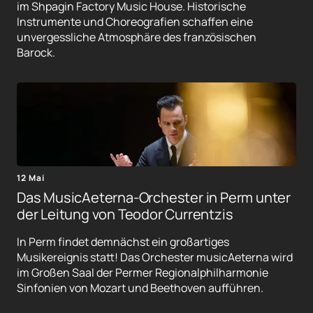
im Shpagin Factory Music House. Historische
Instrumente und Choreografien schaffen eine
unvergessliche Atmosphäre des französischen
Barock.
12 Mai
Das MusicAeterna-Orchester in Perm unter
der Leitung von Teodor Currentzis
In Perm findet demnächst ein großartiges
Musikereignis statt! Das Orchester musicAeterna wird
im Großen Saal der Permer Regionalphilharmonie
Sinfonien von Mozart und Beethoven aufführen.