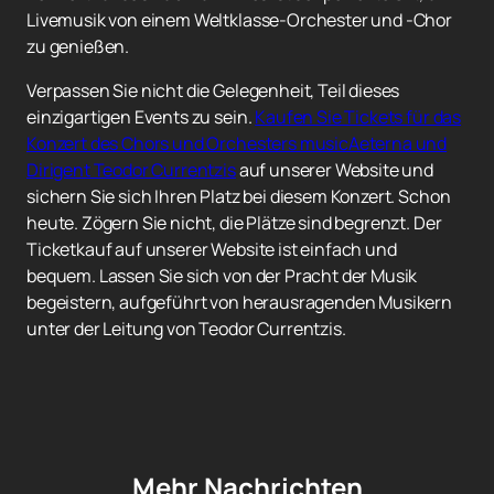
Livemusik von einem Weltklasse-Orchester und -Chor
zu genießen.
Verpassen Sie nicht die Gelegenheit, Teil dieses
einzigartigen Events zu sein.
Kaufen Sie Tickets für das
Konzert des Chors und Orchesters musicAeterna und
Dirigent Teodor Currentzis
auf unserer Website und
sichern Sie sich Ihren Platz bei diesem Konzert. Schon
heute. Zögern Sie nicht, die Plätze sind begrenzt. Der
Ticketkauf auf unserer Website ist einfach und
bequem. Lassen Sie sich von der Pracht der Musik
begeistern, aufgeführt von herausragenden Musikern
unter der Leitung von Teodor Currentzis.
Mehr Nachrichten