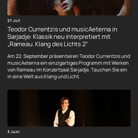
27 Juli
Teodor Currentzis und musicAeterna in
Sarjadje: Klassik neu interpretiert mit
„Rameau. Klang des Lichts 2“
Am 22. September präsentieren Teodor Currentzis und
musicAeterna ein einzigartiges Programm mit Werken
von Rameau im Konzertsaal Sarjadje. Tauchen Sie ein
in eine Welt aus Klang und Licht.
3 Juni