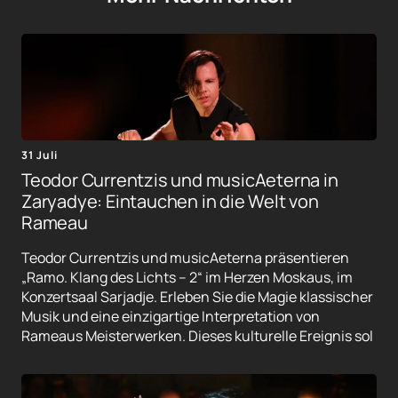
31 Juli
Teodor Currentzis und musicAeterna in
Zaryadye: Eintauchen in die Welt von
Rameau
Teodor Currentzis und musicAeterna präsentieren
„Ramo. Klang des Lichts – 2“ im Herzen Moskaus, im
Konzertsaal Sarjadje. Erleben Sie die Magie klassischer
Musik und eine einzigartige Interpretation von
Rameaus Meisterwerken. Dieses kulturelle Ereignis sol