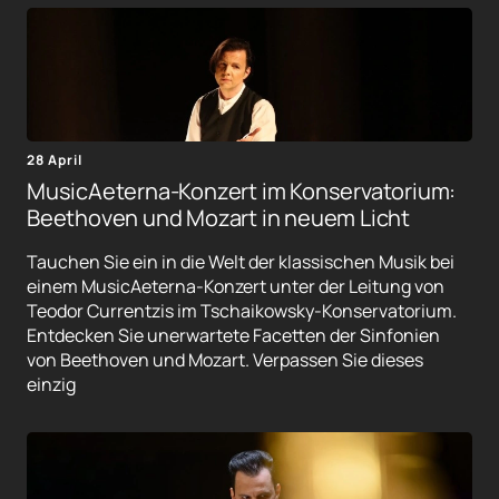
28 April
MusicAeterna-Konzert im Konservatorium:
Beethoven und Mozart in neuem Licht
Tauchen Sie ein in die Welt der klassischen Musik bei
einem MusicAeterna-Konzert unter der Leitung von
Teodor Currentzis im Tschaikowsky-Konservatorium.
Entdecken Sie unerwartete Facetten der Sinfonien
von Beethoven und Mozart. Verpassen Sie dieses
einzig