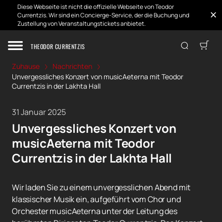
Diese Webseite ist nicht die offizielle Webseite von Teodor
Currentzis. Wir sind ein Concierge-Service, der die Buchung und
Zustellung von Veranstaltungstickets anbietet.
THEODOR CURRENTZIS
Zuhause
Nachrichten
Unvergessliches Konzert von musicAeterna mit Teodor
Currentzis in der Lakhta Hall
31 Januar 2025
Unvergessliches Konzert von
musicAeterna mit Teodor
Currentzis in der Lakhta Hall
Wir laden Sie zu einem unvergesslichen Abend mit
klassischer Musik ein, aufgeführt vom Chor und
Orchester musicAeterna unter der Leitung des