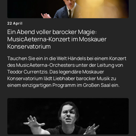
22 April
Ein Abend voller barocker Magie:
MusicAeterna-Konzert im Moskauer
Konservatorium
Tauchen Sie ein in die Welt Händels bei einem Konzert
des MusicAeterna-Orchesters unter der Leitung von
Teodor Currentzis. Das legendäre Moskauer
Konservatorium lädt Liebhaber barocker Musik zu
einem einzigartigen Programm im Großen Saal ein.