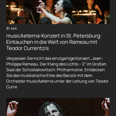
31 Juli
musicAeterna-Konzert in St. Petersburg:
Eintauchen in die Welt von Rameau mit
Teodor Currentzis
Verpassen Sie nicht das einzigartige Konzert „Jean-
Philippe Rameau. Der Klang des Lichts – 2“ im Großen
Saal der Schostakowitsch-Philharmonie. Entdecken
Sie das musikalische Erbe des Barock mit dem
Orchester musicAeterna unter der Leitung von Teodor
Curre