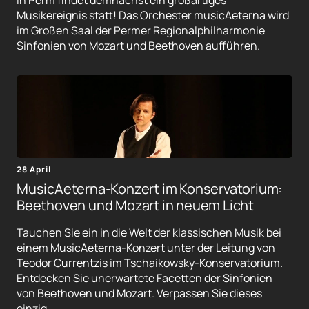
In Perm findet demnächst ein großartiges
Musikereignis statt! Das Orchester musicAeterna wird
im Großen Saal der Permer Regionalphilharmonie
Sinfonien von Mozart und Beethoven aufführen.
28 April
MusicAeterna-Konzert im Konservatorium:
Beethoven und Mozart in neuem Licht
Tauchen Sie ein in die Welt der klassischen Musik bei
einem MusicAeterna-Konzert unter der Leitung von
Teodor Currentzis im Tschaikowsky-Konservatorium.
Entdecken Sie unerwartete Facetten der Sinfonien
von Beethoven und Mozart. Verpassen Sie dieses
einzig