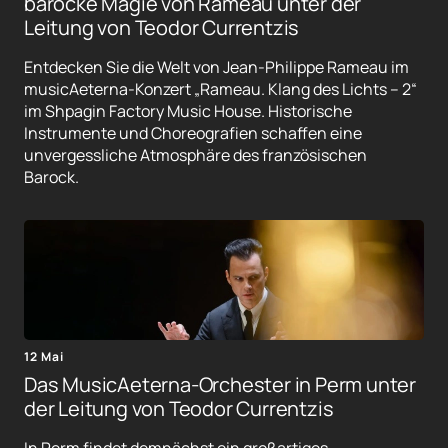
barocke Magie von Rameau unter der
Leitung von Teodor Currentzis
Entdecken Sie die Welt von Jean-Philippe Rameau im
musicAeterna-Konzert „Rameau. Klang des Lichts – 2“
im Shpagin Factory Music House. Historische
Instrumente und Choreografien schaffen eine
unvergessliche Atmosphäre des französischen
Barock.
12 Mai
Das MusicAeterna-Orchester in Perm unter
der Leitung von Teodor Currentzis