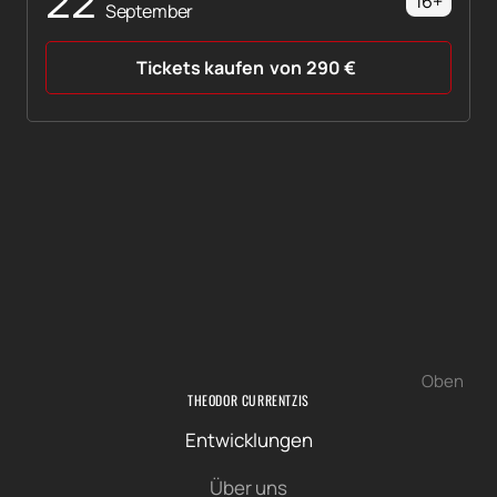
22
16+
September
Tickets kaufen
von
290
€
Oben
THEODOR CURRENTZIS
Entwicklungen
Über uns