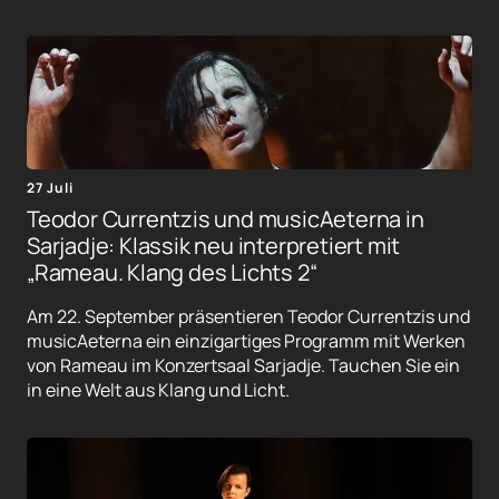
27 Juli
Teodor Currentzis und musicAeterna in
Sarjadje: Klassik neu interpretiert mit
„Rameau. Klang des Lichts 2“
Am 22. September präsentieren Teodor Currentzis und
musicAeterna ein einzigartiges Programm mit Werken
von Rameau im Konzertsaal Sarjadje. Tauchen Sie ein
in eine Welt aus Klang und Licht.