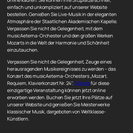
online kaufen. Sie können Ihre Sitzplätze schnell,
einfach und unkompliziert auf unserer Website
bestellen. Genießen Sie Live-Musik in der eleganten
Atmosphäre der Staatlichen Akademischen Kapelle.
Verpassen Sie nicht die Gelegenheit, mit dem
musicAeterna-Orchester und den großen Werken
Mozarts in die Welt der Harmonie und Schönheit
einzutauchen.
Verpassen Sie nicht die Gelegenheit, Zeuge eines
herausragenden Musikereignisses zu werden – das
Konzert des musicAeterna-Orchesters „Mozart.
Requiem, Klavierkonzert Nr. 24".
Tickets
für diese
einzigartige Veranstaltung können jetzt online
erworben werden. Buchen Sie jetzt Ihre Plätze auf
unserer Website und genießen Sie Meisterwerke
klassischer Musik, dargeboten von Weltklasse-
Künstlern.