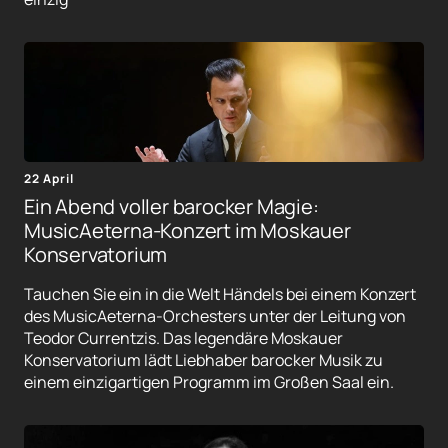
22 April
Ein Abend voller barocker Magie:
MusicAeterna-Konzert im Moskauer
Konservatorium
Tauchen Sie ein in die Welt Händels bei einem Konzert
des MusicAeterna-Orchesters unter der Leitung von
Teodor Currentzis. Das legendäre Moskauer
Konservatorium lädt Liebhaber barocker Musik zu
einem einzigartigen Programm im Großen Saal ein.