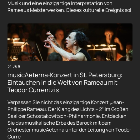
Musik und eine einzigartige Interpretation von
Rameaus Meisterwerken. Dieses kulturelle Ereignis sol
31 Juli
musicAeterna-Konzert in St. Petersburg:
Eintauchen in die Welt von Rameau mit
Teodor Currentzis
Verpassen Sie nicht das einzigartige Konzert „Jean-
Philippe Rameau. Der Klang des Lichts – 2“ im Großen
Saal der Schostakowitsch-Philharmonie. Entdecken
Sie das musikalische Erbe des Barock mit dem
Orchester musicAeterna unter der Leitung von Teodor
Curre