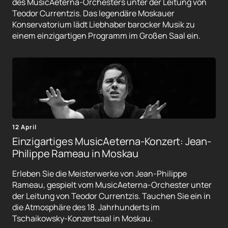
des MusicAeterna-Orchesters unter der Leitung von
Teodor Currentzis. Das legendäre Moskauer
Konservatorium lädt Liebhaber barocker Musik zu
einem einzigartigen Programm im Großen Saal ein.
12 April
Einzigartiges MusicAeterna-Konzert: Jean-
Philippe Rameau in Moskau
Erleben Sie die Meisterwerke von Jean-Philippe
Rameau, gespielt vom MusicAeterna-Orchester unter
der Leitung von Teodor Currentzis. Tauchen Sie ein in
die Atmosphäre des 18. Jahrhunderts im
Tschaikowsky-Konzertsaal in Moskau.