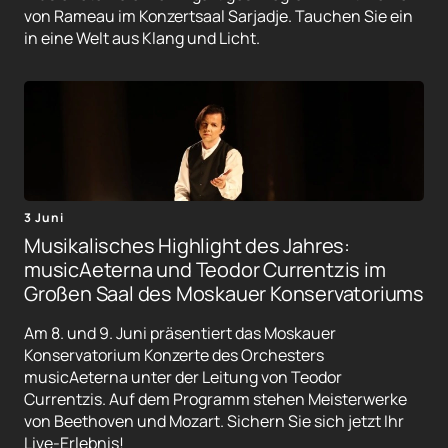
von Rameau im Konzertsaal Sarjadje. Tauchen Sie ein
in eine Welt aus Klang und Licht.
3 Juni
Musikalisches Highlight des Jahres:
musicAeterna und Teodor Currentzis im
Großen Saal des Moskauer Konservatoriums
Am 8. und 9. Juni präsentiert das Moskauer
Konservatorium Konzerte des Orchesters
musicAeterna unter der Leitung von Teodor
Currentzis. Auf dem Programm stehen Meisterwerke
von Beethoven und Mozart. Sichern Sie sich jetzt Ihr
Live-Erlebnis!