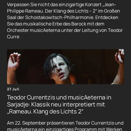
Verpassen Sie nicht das einzigartige Konzert „Jean-
Philippe Rameau. Der Klang des Lichts – 2“ im Großen
Saal der Schostakowitsch-Philharmonie. Entdecken
Sie das musikalische Erbe des Barock mit dem
Orchester musicAeterna unter der Leitung von Teodor
Curre
27 Juli
Teodor Currentzis und musicAeterna in
Sarjadje: Klassik neu interpretiert mit
„Rameau. Klang des Lichts 2“
Am 22. September präsentieren Teodor Currentzis und
musicAeterna ein einzigartiges Programm mit Werken