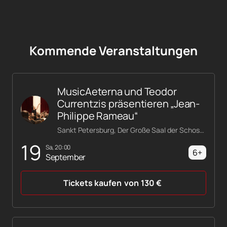
Kommende Veranstaltungen
MusicAeterna und Teodor
Currentzis präsentieren „Jean-
Philippe Rameau“
Sankt Petersburg, Der Große Saal der Schostakowitsch-Philharmonie
19
Sa, 20:00
6+
September
Tickets kaufen
von
130
€