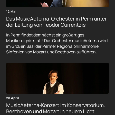
12 Mai
Das MusicAeterna-Orchester in Perm unter
der Leitung von Teodor Currentzis
In Perm findet demnächst ein großartiges
Musikereignis statt! Das Orchester musicAeterna wird
im Großen Saal der Permer Regionalphilharmonie
Sinfonien von Mozart und Beethoven aufführen.
28 April
MusicAeterna-Konzert im Konservatorium:
Beethoven und Mozart in neuem Licht