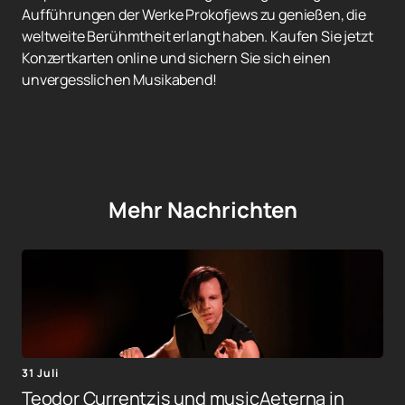
Aufführungen der Werke Prokofjews zu genießen, die
weltweite Berühmtheit erlangt haben. Kaufen Sie jetzt
Konzertkarten online und sichern Sie sich einen
unvergesslichen Musikabend!
Mehr Nachrichten
31 Juli
Teodor Currentzis und musicAeterna in