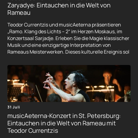
Zaryadye: Eintauchen in die Welt von
Rameau
Teodor Currentzis und musicAeterna präsentieren
„Ramo. Klang des Lichts – 2“ im Herzen Moskaus, im
Konzertsaal Sarjadje. Erleben Sie die Magie klassischer
Musik und eine einzigartige Interpretation von
Rameaus Meisterwerken. Dieses kulturelle Ereignis sol
31 Juli
musicAeterna-Konzert in St. Petersburg:
Eintauchen in die Welt von Rameau mit
Teodor Currentzis