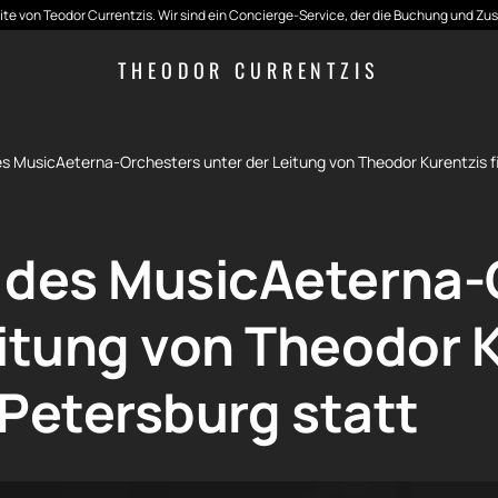
seite von Teodor Currentzis. Wir sind ein Concierge-Service, der die Buchung und Zu
THEODOR CURRENTZIS
s MusicAeterna-Orchesters unter der Leitung von Theodor Kurentzis fin
 des MusicAeterna-
eitung von Theodor 
. Petersburg statt