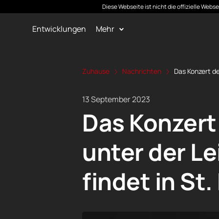
Diese Webseite ist nicht die offizielle Web
Entwicklungen
Mehr
Zuhause
Nachrichten
Das Konzert de
13 September 2023
Das Konzert
unter der L
findet in St