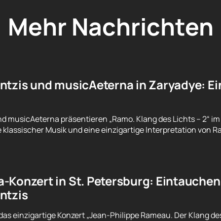
Mehr Nachrichten
ntzis und musicAeterna in Zaryadye: Ei
d musicAeterna präsentieren „Ramo. Klang des Lichts – 2“ im
e klassischer Musik und eine einzigartige Interpretation von 
-Konzert in St. Petersburg: Eintauchen
ntzis
das einzigartige Konzert „Jean-Philippe Rameau. Der Klang des