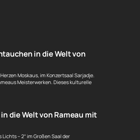
ntauchen in die Welt von
 Herzen Moskaus, im Konzertsaal Sarjadje.
Rameaus Meisterwerken. Dieses kulturelle
 in die Welt von Rameau mit
 Lichts – 2“ im Großen Saal der