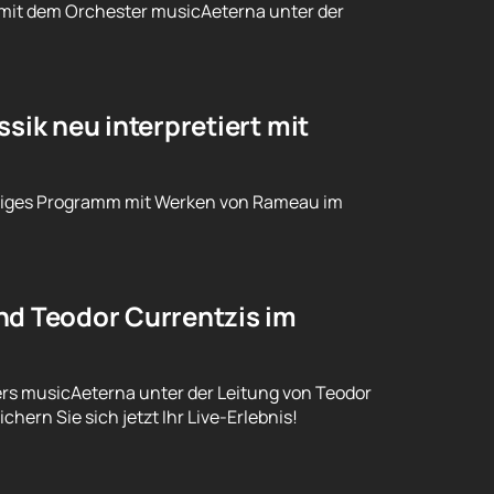
 mit dem Orchester musicAeterna unter der
sik neu interpretiert mit
rtiges Programm mit Werken von Rameau im
nd Teodor Currentzis im
ers musicAeterna unter der Leitung von Teodor
rn Sie sich jetzt Ihr Live-Erlebnis!