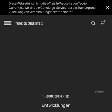
Diese Webseite ist nicht die offizielle Webseite von Teodor
Currentzis. Wir sind ein Concierge-Service, der die Buchung und
Zustellung von Veranstaltungstickets anbietet.
Zuhause
THEODOR CURRENTZIS
Oben
THEODOR CURRENTZIS
Entwicklungen