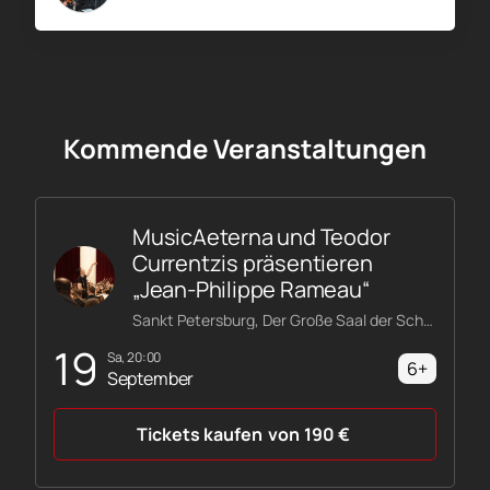
Kommende Veranstaltungen
MusicAeterna und Teodor
Currentzis präsentieren
„Jean-Philippe Rameau“
Sankt Petersburg, Der Große Saal der Schostakowitsch-Philharmonie
19
Sa, 20:00
6+
September
Tickets kaufen
von
190
€