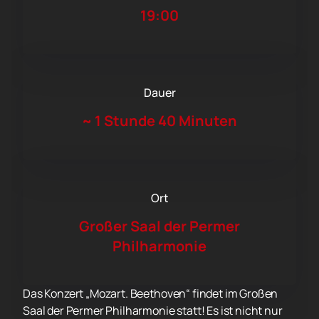
19:00
Dauer
~
1 Stunde 40 Minuten
Ort
Großer Saal der Permer
Philharmonie
Das Konzert „Mozart. Beethoven“ findet im Großen
Saal der Permer Philharmonie statt! Es ist nicht nur