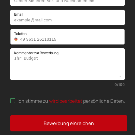
Email
Telefon
Kommentar zur Bewerbung
0
/
100
Ich stimme zu
wird bearbeitet
persönliche Daten
.
Bewerbung einreichen