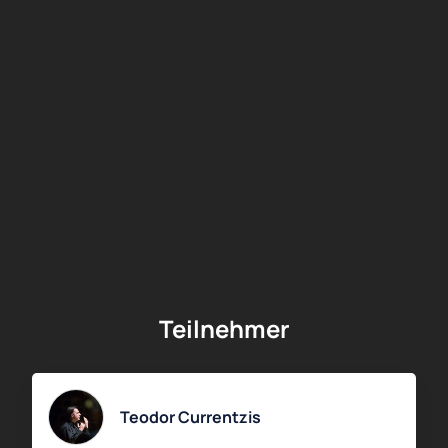
Teilnehmer
Teodor Currentzis