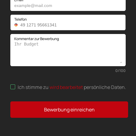
Telefon
Kommentar zur Bewerbung
0
/
100
Ich stimme zu
wird bearbeitet
persönliche Daten
.
Bewerbung einreichen