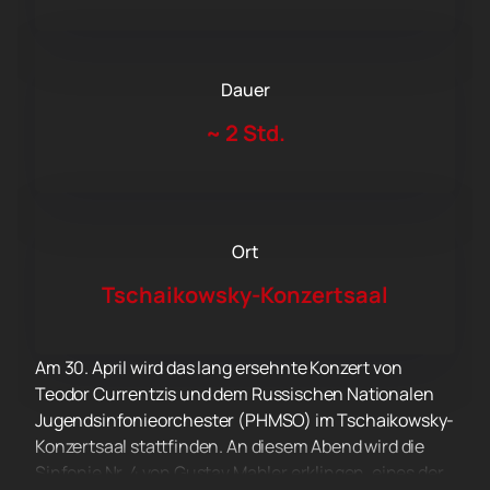
Dauer
~
2 Std.
Ort
Tschaikowsky-Konzertsaal
Am 30. April wird das lang ersehnte Konzert von
Teodor Currentzis und dem Russischen Nationalen
Jugendsinfonieorchester (PHMSO) im Tschaikowsky-
Konzertsaal stattfinden. An diesem Abend wird die
Sinfonie Nr. 4 von Gustav Mahler erklingen, eines der