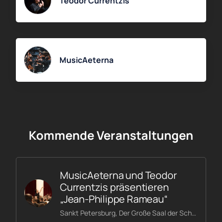
Teodor Currentzis
MusicAeterna
Kommende Veranstaltungen
MusicAeterna und Teodor
Currentzis präsentieren
„Jean-Philippe Rameau“
Sankt Petersburg, Der Große Saal der Schostakowitsch-Philharmonie