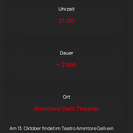
Uhrzeit
21:00
Dauer
~
2 Std.
Ort
Amintore Galli Theater
Am 13. Oktober findet im Teatro Amintore Galli ein