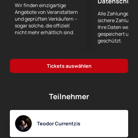
Datenschutz
Wir finden einzigartige
Angebote von Veranstaltern
Alle Zahlungen er
und geprüften Verkäufern –
sichere Zahlungs
sogar solche, die offiziell
Ihre Daten werde
nicht mehr erhältlich sind.
gespeichert und 
geschützt.
Tickets auswählen
Teilnehmer
Teodor Currentzis