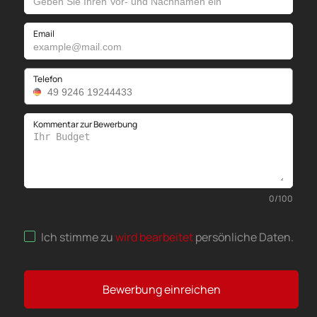
Email
Telefon
Kommentar zur Bewerbung
0
/
100
Ich stimme zu
wird bearbeitet
persönliche Daten
.
Bewerbung einreichen