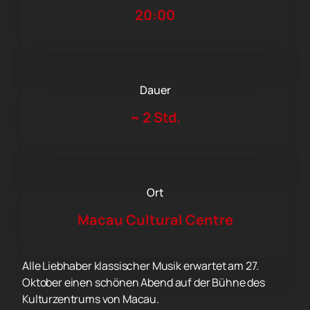
20:00
Dauer
~
2 Std.
Ort
Macau Cultural Centre
Alle Liebhaber klassischer Musik erwartet am 27.
Oktober einen schönen Abend auf der Bühne des
Kulturzentrums von Macau.