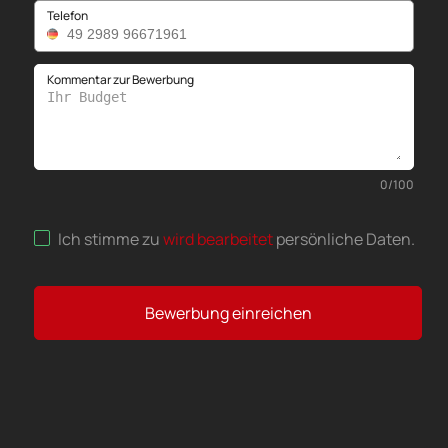
Telefon
Kommentar zur Bewerbung
0
/
100
Ich stimme zu
wird bearbeitet
persönliche Daten
.
Bewerbung einreichen