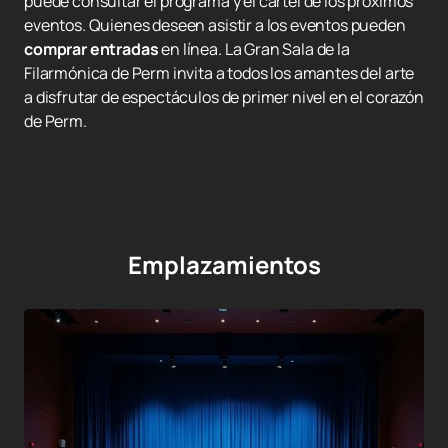
puede consultar el programa y el cartel de los próximos
eventos. Quienes deseen asistir a los eventos pueden
comprar entradas
en línea. La Gran Sala de la
Filarmónica de Perm invita a todos los amantes del arte
a disfrutar de espectáculos de primer nivel en el corazón
de Perm.
Emplazamientos