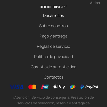
Arriba
THEODORE CURRENTZIS
Desarrollos
Sobre nosotros
Pago y entrega
Reglas de servicio
Política de privacidad
Garantía de autenticidad
Contactos
¡Atención! Servicio de conserjería. Prestación de
servicios de selección, reserva y entrega de