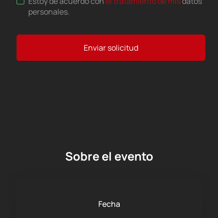
Estoy de acuerdo con
el tratamiento de mis
datos
personales
.
Enviar solicitud
Sobre el evento
Fecha