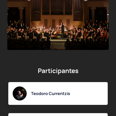
Participantes
Teodoro Currentzis