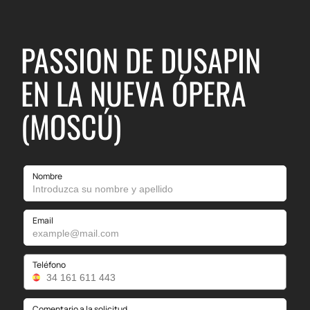
PASSION DE DUSAPIN
EN LA NUEVA ÓPERA
(MOSCÚ)
Nombre
Email
Teléfono
Comentario a la solicitud