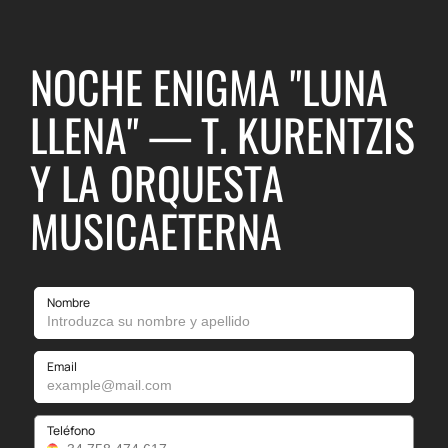
NOCHE ENIGMA "LUNA
LLENA" — T. KURENTZIS
Y LA ORQUESTA
MUSICAETERNA
Nombre
Email
Teléfono