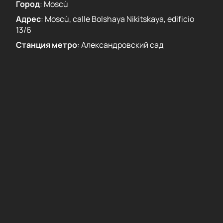
Город
:
Moscú
Адрес
:
Moscú, calle Bolshaya Nikitskaya, edificio
13/6
Станция метро
:
Александровский сад