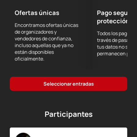
Ofertas únicas
Pago seguro 
protección d
Encontramos ofertas únicas
de organizadores y
Todos los pagos se
vendedores de confianza,
través de pasarel
incluso aquellas que ya no
tus datos no se g
están disponibles
permanecen prote
oficialmente.
Seleccionar entradas
Participantes