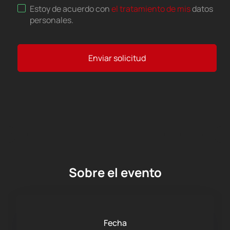
Estoy de acuerdo con
el tratamiento de mis
datos
personales
.
Enviar solicitud
Sobre el evento
Fecha