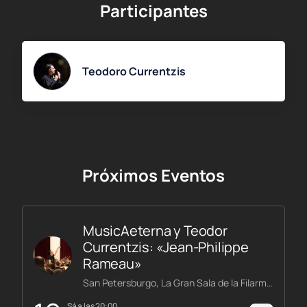
Participantes
Teodoro Currentzis
Próximos Eventos
MusicAeterna y Teodor
Currentzis: «Jean-Philippe
Rameau»
San Petersburgo, La Gran Sala de la Filarmónica Shostakóvich
sá a las 20:00